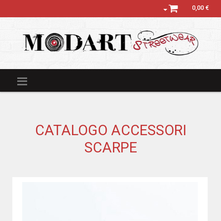
0,00 €
CATALOGO ACCESSORI
SCARPE