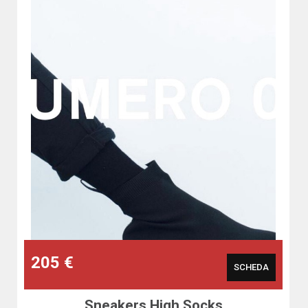
205 €
SCHEDA
Sneakers High Socks