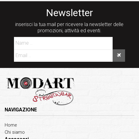
Newsletter
inserisci la tua mail per ricevere la newsletter delle
promozioni, attività ed eventi.
NAVIGAZIONE
Home
Chi siamo