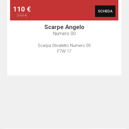
110 €
SCHEDA
219 €
Scarpe Angelo
Numero 00
Scarpa Stivaletto Numero 00
F7W 17