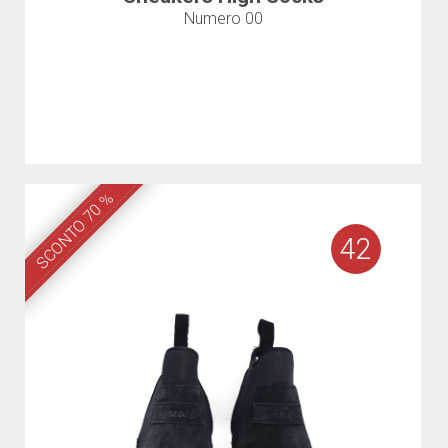
Numero 00
SCONTO 70 %
42