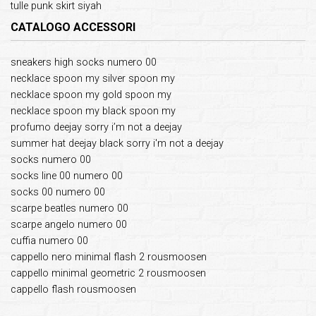
tulle punk skirt siyah
CATALOGO ACCESSORI
sneakers high socks numero 00
necklace spoon my silver spoon my
necklace spoon my gold spoon my
necklace spoon my black spoon my
profumo deejay sorry i’m not a deejay
summer hat deejay black sorry i'm not a deejay
socks numero 00
socks line 00 numero 00
socks 00 numero 00
scarpe beatles numero 00
scarpe angelo numero 00
cuffia numero 00
cappello nero minimal flash 2 rousmoosen
cappello minimal geometric 2 rousmoosen
cappello flash rousmoosen