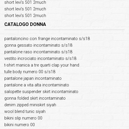
short levi's 501 2much
short levi's 501 2much
short levi's 501 2much
CATALOGO DONNA
pantaloncino con frange incontaminato s/s18
gonna gessato incontaminato s/s18
pantalone raso incontaminato s/s18
vestito incrociato incontaminato s/s18
t-shirt manica a tre quarti clap your hand
tulle body numero 00 s/s18
pantalone japan incontaminato
pantalone a vita alta incontaminato
salopette suspender skirt incontaminato
gonna folded skirt incontaminato
denim zipped miniskirt siyah
wool blend tunic siyah
bikini slip numero 00
bikini numero 00