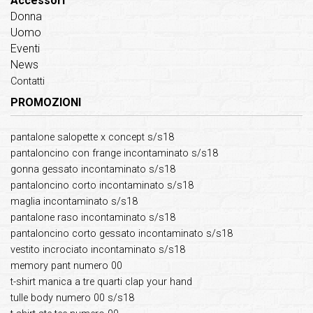
Accessori
Donna
Uomo
Eventi
News
Contatti
PROMOZIONI
pantalone salopette x concept s/s18
pantaloncino con frange incontaminato s/s18
gonna gessato incontaminato s/s18
pantaloncino corto incontaminato s/s18
maglia incontaminato s/s18
pantalone raso incontaminato s/s18
pantaloncino corto gessato incontaminato s/s18
vestito incrociato incontaminato s/s18
memory pant numero 00
t-shirt manica a tre quarti clap your hand
tulle body numero 00 s/s18