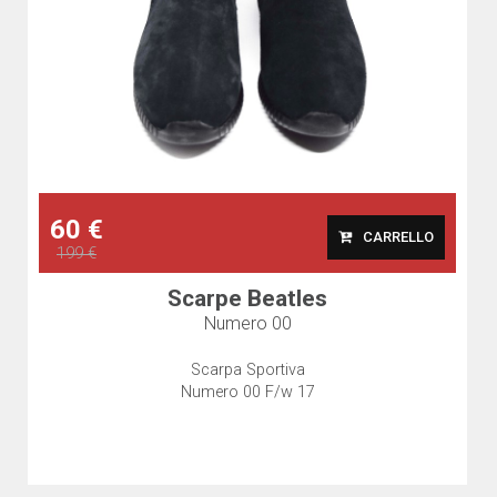
60 €
CARRELLO
199 €
Scarpe Beatles
Numero 00
Scarpa Sportiva
Numero 00 F/w 17