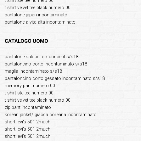
t shirt ste tee numero 00
t shirt velvet tee black numero 00
pantalone japan incontaminato
pantalone a vita alta incontaminato
CATALOGO UOMO
pantalone salopette x concept s/s18
pantaloncino corto incontaminato s/s18
maglia incontaminato s/s18
pantaloncino corto gessato incontaminato s/s18
memory pant numero 00
t shirt ste tee numero 00
t shirt velvet tee black numero 00
zip pant incontaminato
korean jacket/ giacca coreana incontaminato
short levi's 501 2much
short levi's 501 2much
short levi's 501 2much